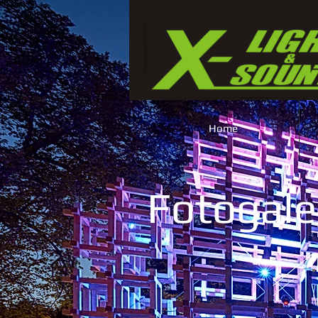
Home
Fotogale