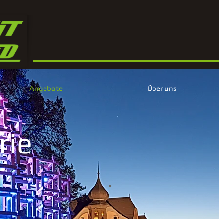
Angebote
Über uns
rie