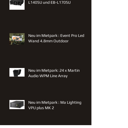
L1405U und EB-L1705U
Neu im Mietpark : Event Pro Led
Wand 4.8mm Outdoor
Neu im Mietpark: 24 x Martin
Audio WPM Line Array
Neu im Mietpark : Ma Lighting
VPU plus MK 2