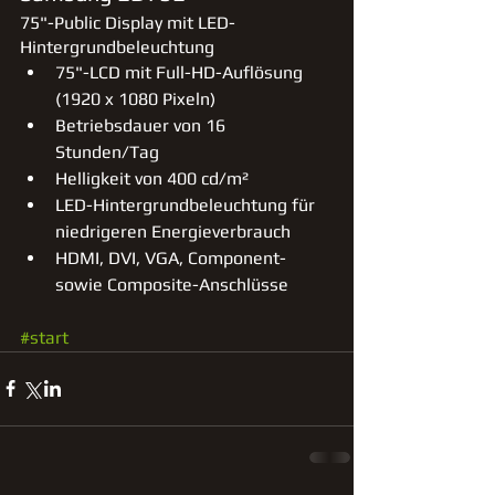
75"-Public Display mit LED-
Hintergrundbeleuchtung 
75"-LCD mit Full-HD-Auflösung 
(1920 x 1080 Pixeln)  
Betriebsdauer von 16 
Stunden/Tag  
Helligkeit von 400 cd/m²  
LED-Hintergrundbeleuchtung für 
niedrigeren Energieverbrauch  
HDMI, DVI, VGA, Component- 
sowie Composite-Anschlüsse 
#start