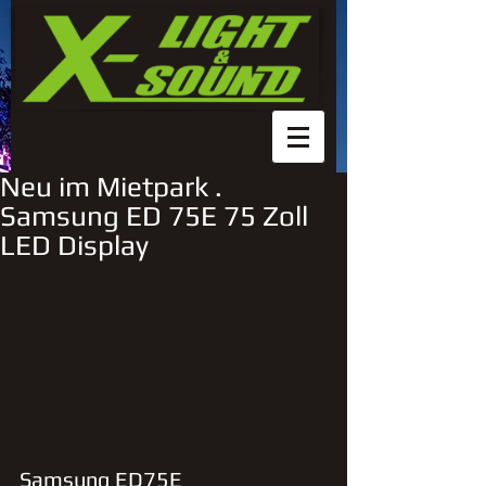
Neu im Mietpark .
Samsung ED 75E 75 Zoll
LED Display
Samsung ED75E