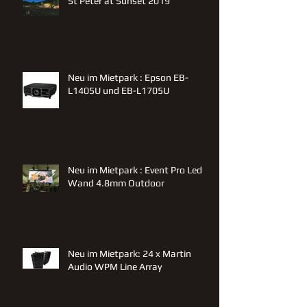
St Peter at Sunset 2019
Neu im Mietpark : Epson EB-
L1405U und EB-L1705U
Neu im Mietpark : Event Pro Led
Wand 4.8mm Outdoor
Neu im Mietpark: 24 x Martin
Audio WPM Line Array