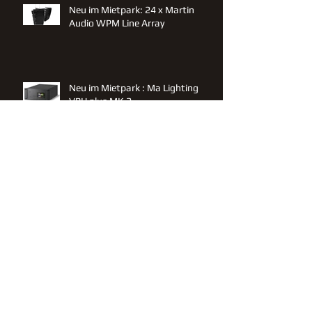
Neu im Mietpark: 24 x Martin
Audio WPM Line Array
Neu im Mietpark : Ma Lighting
VPU plus MK 2
Neu im Mietpark : Yamaha CL 3
Neu im Mietpark : Altair Intercom
Wireless