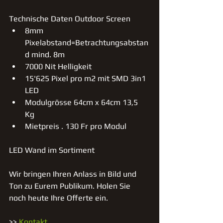
Technische Daten Outdoor Screen  
8mm 
Pixelabstand=Betrachtungsabstan
d mind. 8m  
7000 Nit Helligkeit  
15'625 Pixel pro m2 mit SMD 3in1 
LED    
Modulgrösse 64cm x 64cm 13,5 
Kg  
Mietpreis . 130 Fr pro Modul  
LED Wand im Sortiment 
Wir bringen Ihren Anlass in Bild und 
Ton zu Eurem Publikum. Holen Sie 
noch heute Ihre Offerte ein. 
>> 
Kontakt